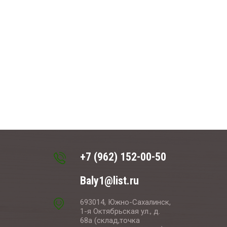
+7 (962) 152-00-50
Baly1@list.ru
693014, Южно-Сахалинск,
1-я Октябрьская ул., д.
68а (склад,точка