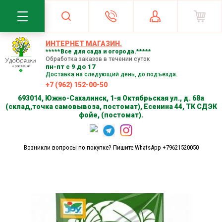
ИНТЕРНЕТ МАГАЗИН.
*****Все для сада и огорода.*****
Обработка заказов в течении суток
пн-пт с 9 до 17
Доставка на следующий день, до подъезда.
+7 (962) 152-00-50
693014, Южно-Сахалинск, 1-я Октябрьская ул., д. 68а
(склад,точка самовывоза, постомат), Есенина 44, ТК СДЭК
фойе, (постомат).
Возникли вопросы по покупке? Пишите WhatsApp +79621520050