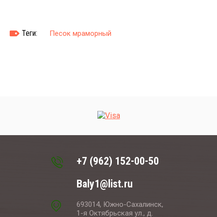
Теги:
Песок мраморный
+7 (962) 152-00-50
Baly1@list.ru
693014, Южно-Сахалинск,
1-я Октябрьская ул., д.