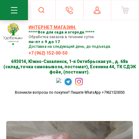
ИНТЕРНЕТ МАГАЗИН.
*****Все для сада и огорода.*****
Обработка заказов в течении суток
пн-пт с 9 до 17
Доставка на следующий день, до подъезда.
+7 (962) 152-00-50
693014, Южно-Сахалинск, 1-я Октябрьская ул., д. 68а
(склад,точка самовывоза, постомат), Есенина 44, ТК СДЭК
фойе, (постомат).
Возникли вопросы по покупке? Пишите WhatsApp +79621520050